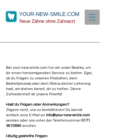
YOUR-NEW-SMILE.COM
Neue Zähne ohne Zahnarzt
Bei your-new-smile.com tun wir unser Bestes, um
dir einen hervorragenden Service zu bieten. Egal,
ob du Fragen zu unseren Produkten, dem
Bestellprozess oder dem Status deiner Lieferung
hast, wir stehen bereit, dir zu helfen. Deine
Zufriedenheit ist unsere Priorität.
Hast du Fragen oder Anmerkungen?
Zögere nicht, uns zu kontaktieren! Du kannst
einfach eine E-Mail an
info@your-new-smile.com
senden oder uns unter der Telefonnummer
0171
3610990
anrufen.
Häufig gestellte Fragen