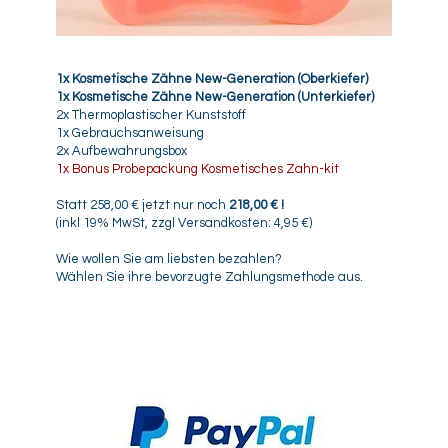
1x Kosmetische Zähne New-Generation (Oberkiefer)
1x Kosmetische Zähne New-Generation (Unterkiefer)
2x Thermoplastischer Kunststoff
1x Gebrauchsanweisung
2x Aufbewahrungsbox
1x Bonus
Probepackung Kosmetisches Zahn-kit
Statt 258,00 € jetzt nur noch
218,00 € !
(inkl 19% MwSt, zzgl Versandkosten: 4,95 €)
Wie wollen Sie am liebsten bezahlen?
Wählen Sie ihre bevorzugte Zahlungsmethode aus.