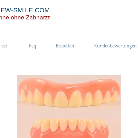
NEW-SMILE.COM
hne ohne Zahnarzt
t es?
Faq
Bestellen
Kundenbewertungen